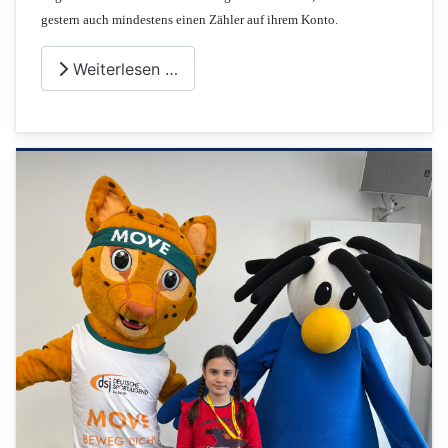
gestern auch mindestens einen Zähler auf ihrem Konto.
Weiterlesen …