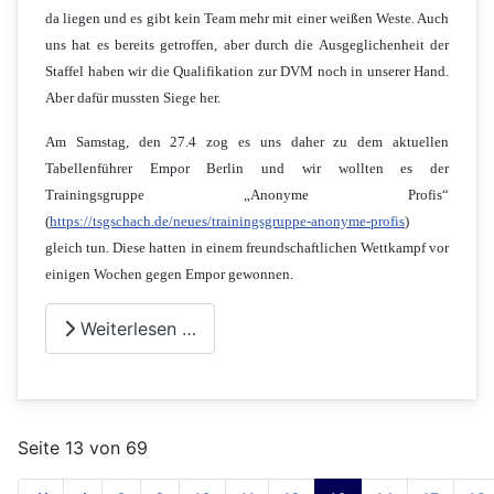
da liegen und es gibt kein Team mehr mit einer weißen Weste. Auch
uns hat es bereits getroffen, aber durch die Ausgeglichenheit der
Staffel haben wir die Qualifikation zur DVM noch in unserer Hand.
Aber dafür mussten Siege her.
Am Samstag, den 27.4 zog es uns daher zu dem aktuellen
Tabellenführer Empor Berlin und wir wollten es der
Trainingsgruppe „Anonyme Profis“
(
https://tsgschach.de/neues/trainingsgruppe-anonyme-profis
)
gleich tun. Diese hatten in einem freundschaftlichen Wettkampf vor
einigen Wochen gegen Empor gewonnen.
Weiterlesen …
Seite 13 von 69