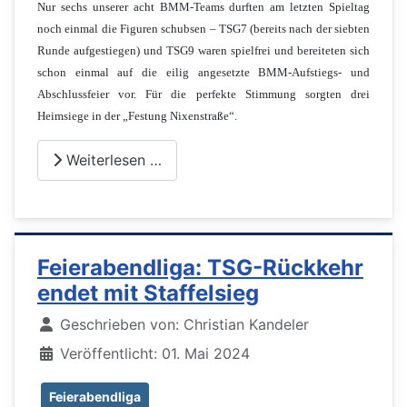
Nur sechs unserer acht BMM-Teams durften am letzten Spieltag
noch einmal die Figuren schubsen – TSG7 (bereits nach der siebten
Runde aufgestiegen) und TSG9 waren spielfrei und bereiteten sich
schon einmal auf die eilig angesetzte BMM-Aufstiegs- und
Abschlussfeier vor. Für die perfekte Stimmung sorgten drei
Heimsiege in der „Festung Nixenstraße“.
Weiterlesen …
Feierabendliga: TSG-Rückkehr
endet mit Staffelsieg
Details
Geschrieben von:
Christian Kandeler
Veröffentlicht: 01. Mai 2024
Feierabendliga