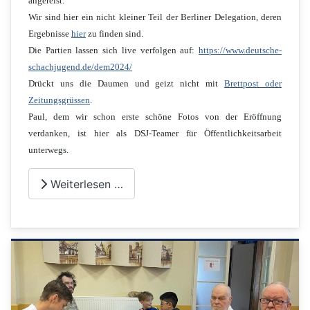
angereist.
Wir sind hier ein nicht kleiner Teil der Berliner Delegation, deren
Ergebnisse
hier
zu finden sind.
Die Partien lassen sich live verfolgen auf:
https://www.deutsche-
schachjugend.de/dem2024/
Drückt uns die Daumen und geizt nicht mit
Brettpost oder
Zeitungsgrüssen
.
Paul, dem wir schon erste schöne Fotos von der Eröffnung
verdanken, ist hier als DSJ-Teamer für Öffentlichkeitsarbeit
unterwegs.
Weiterlesen …