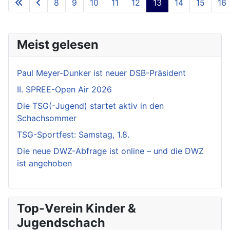
8
9
10
11
12
13
14
15
16
Meist gelesen
Paul Meyer-Dunker ist neuer DSB-Präsident
II. SPREE-Open Air 2026
Die TSG(-Jugend) startet aktiv in den
Schachsommer
TSG-Sportfest: Samstag, 1.8.
Die neue DWZ-Abfrage ist online – und die DWZ
ist angehoben
Top-Verein Kinder &
Jugendschach