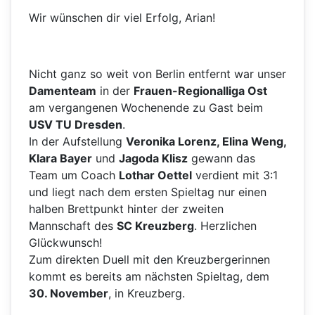
Wir wünschen dir viel Erfolg, Arian!
Nicht ganz so weit von Berlin entfernt war unser
Damenteam
in der
Frauen-Regionalliga Ost
am vergangenen Wochenende zu Gast beim
USV TU Dresden
.
In der Aufstellung
Veronika Lorenz, Elina Weng,
Klara Bayer
und
Jagoda Klisz
gewann das
Team um Coach
Lothar Oettel
verdient mit 3:1
und liegt nach dem ersten Spieltag nur einen
halben Brettpunkt hinter der zweiten
Mannschaft des
SC Kreuzberg
. Herzlichen
Glückwunsch!
Zum direkten Duell mit den Kreuzbergerinnen
kommt es bereits am nächsten Spieltag, dem
30. November
, in Kreuzberg.