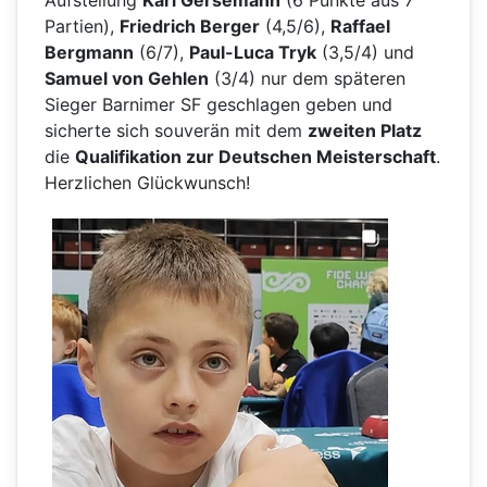
Aufstellung
Karl Gersemann
(6 Punkte aus 7
Partien),
Friedrich Berger
(4,5/6),
Raffael
Bergmann
(6/7),
Paul-Luca Tryk
(3,5/4) und
Samuel von Gehlen
(3/4) nur dem späteren
Sieger Barnimer SF geschlagen geben und
sicherte sich souverän mit dem
zweiten Platz
die
Qualifikation zur Deutschen Meisterschaft
.
Herzlichen Glückwunsch!