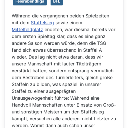
Feierabendliga
BFL
Während die vergangenen beiden Spielzeiten
mit dem
Staffelsieg
sowie einem
Mittelfeldplatz
endeten, war diesmal bereits vor
dem ersten Spieltag klar, dass es eine ganz
andere Saison werden würde, denn die TSG
fand sich etwas überraschend in Staffel A
wieder. Das lag nicht etwa daran, dass wir
unsere Mannschaft mit lauter Titelträgern
verstärkt hätten, sondern entsprang vermutlich
dem Bestreben des Turnierleiters, gleich große
Staffeln zu bilden, was speziell in unserer
Staffel zu einer ausgeprägten
Unausgewogenheit führte: Während eine
Handvoll Mannschaften unter Einsatz von Groß-
und sonstigen Meistern um den Staffelsieg
kämpft, versuchen alle anderen, nicht Letzter zu
werden. Womit dann auch schon unser