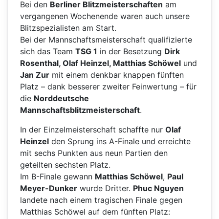
Bei den
Berliner Blitzmeisterschaften
am
vergangenen Wochenende waren auch unsere
Blitzspezialisten am Start.
Bei der Mannschaftsmeisterschaft qualifizierte
sich das Team
TSG 1
in der Besetzung
Dirk
Rosenthal, Olaf Heinzel, Matthias Schöwel
und
Jan Zur
mit einem denkbar knappen fünften
Platz – dank besserer zweiter Feinwertung – für
die
Norddeutsche
Mannschaftsblitzmeisterschaft
.
In der Einzelmeisterschaft schaffte nur
Olaf
Heinzel
den Sprung ins A-Finale und erreichte
mit sechs Punkten aus neun Partien den
geteilten sechsten Platz.
Im B-Finale gewann
Matthias Schöwel
,
Paul
Meyer-Dunker
wurde Dritter.
Phuc Nguyen
landete nach einem tragischen Finale gegen
Matthias Schöwel auf dem fünften Platz: