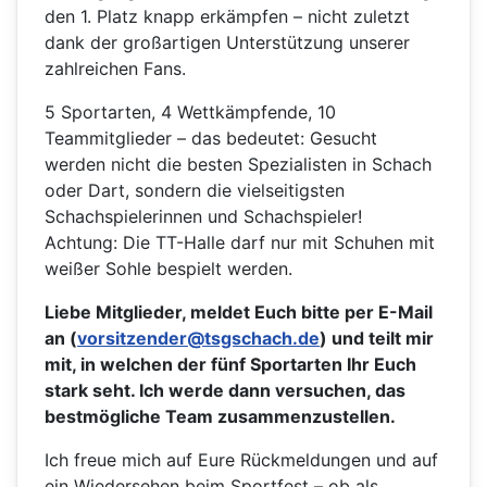
den 1. Platz knapp erkämpfen – nicht zuletzt
dank der großartigen Unterstützung unserer
zahlreichen Fans.
5 Sportarten, 4 Wettkämpfende, 10
Teammitglieder – das bedeutet: Gesucht
werden nicht die besten Spezialisten in Schach
oder Dart, sondern die vielseitigsten
Schachspielerinnen und Schachspieler!
Achtung: Die TT-Halle darf nur mit Schuhen mit
weißer Sohle bespielt werden.
Liebe Mitglieder, meldet Euch bitte per E-Mail
an (
vorsitzender@tsgschach.de
) und teilt mir
mit, in welchen der fünf Sportarten Ihr Euch
stark seht. Ich werde dann versuchen, das
bestmögliche Team zusammenzustellen.
Ich freue mich auf Eure Rückmeldungen und auf
ein Wiedersehen beim Sportfest – ob als