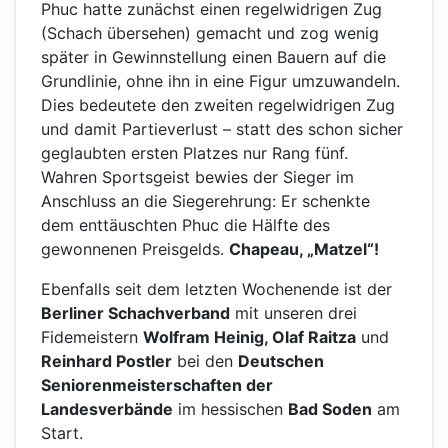
Phuc hatte zunächst einen regelwidrigen Zug
(Schach übersehen) gemacht und zog wenig
später in Gewinnstellung einen Bauern auf die
Grundlinie, ohne ihn in eine Figur umzuwandeln.
Dies bedeutete den zweiten regelwidrigen Zug
und damit Partieverlust – statt des schon sicher
geglaubten ersten Platzes nur Rang fünf.
Wahren Sportsgeist bewies der Sieger im
Anschluss an die Siegerehrung: Er schenkte
dem enttäuschten Phuc die Hälfte des
gewonnenen Preisgelds.
Chapeau, „Matzel“!
Ebenfalls seit dem letzten Wochenende ist der
Berliner Schachverband
mit unseren drei
Fidemeistern
Wolfram Heinig, Olaf Raitza
und
Reinhard Postler
bei den
Deutschen
Seniorenmeisterschaften der
Landesverbände
im hessischen
Bad Soden
am
Start.