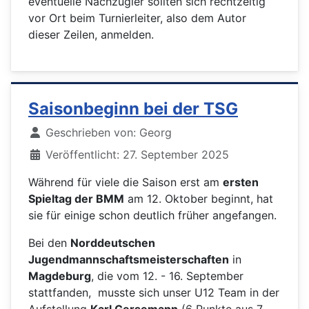
eventuelle Nachzügler sollten sich rechtzeitig
vor Ort beim Turnierleiter, also dem Autor
dieser Zeilen, anmelden.
Saisonbeginn bei der TSG
Details
Geschrieben von:
Georg
Veröffentlicht: 27. September 2025
Während für viele die Saison erst am
ersten
Spieltag der BMM
am 12. Oktober beginnt, hat
sie für einige schon deutlich früher angefangen.
Bei den
Norddeutschen
Jugendmannschaftsmeisterschaften
in
Magdeburg
, die vom 12. - 16. September
stattfanden, musste sich unser U12 Team in der