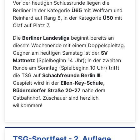
Vor der heutigen Schlussrunde liegen die
Berliner in der Kategorie
Ü65
mit Wolfram und
Reinhard auf Rang 8, in der Kategorie
Ü50
mit
Olaf auf Platz 7.
Die
Berliner Landesliga
beginnt bereits an
diesem Wochenende mit einem Doppelspieltag.
Gegner am heutigen Samstag ist der
SV
Mattnetz
(Spielbeginn 14 Uhr); in der zweiten
Runde am Sonntag (Spielbeginn 10 Uhr) trifft
die TSG auf
Schachfreunde Berlin III
.
Gespielt wird in der
Ellen-Key-Schule,
Rüdersdorfer Straße 20-27
nahe dem
Ostbahnhof. Zuschauer sind herzlich
willkommen!
TSG-Sportfest - 2. Auflage