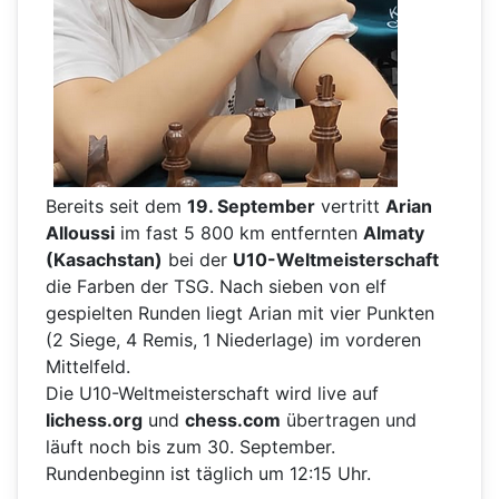
Bereits seit dem
19. September
vertritt
Arian
Alloussi
im fast 5 800 km entfernten
Almaty
(Kasachstan)
bei der
U10-Weltmeisterschaft
die Farben der TSG. Nach sieben von elf
gespielten Runden liegt Arian mit vier Punkten
(2 Siege, 4 Remis, 1 Niederlage) im vorderen
Mittelfeld.
Die U10-Weltmeisterschaft wird live auf
lichess.org
und
chess.com
übertragen und
läuft noch bis zum 30. September.
Rundenbeginn ist täglich um 12:15 Uhr.