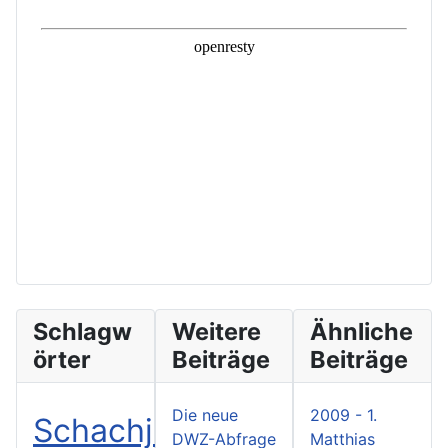
Schlagw
Weitere
Ähnliche
örter
Beiträge
Beiträge
Die neue
2009 - 1.
Schachjugend
DWZ-Abfrage
Matthias