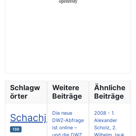
Schlagw
Weitere
Ähnliche
örter
Beiträge
Beiträge
Die neue
2008 - 1.
Schachjugend
DWZ-Abfrage
Alexander
ist online –
Scholz, 2.
130
und die DWZ
Wilhelm Jauk,