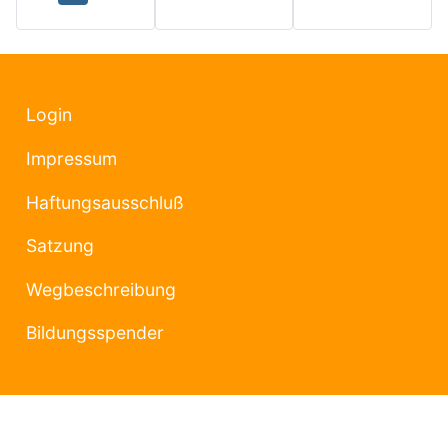
Login
Impressum
Haftungsausschluß
Satzung
Wegbeschreibung
Bildungsspender