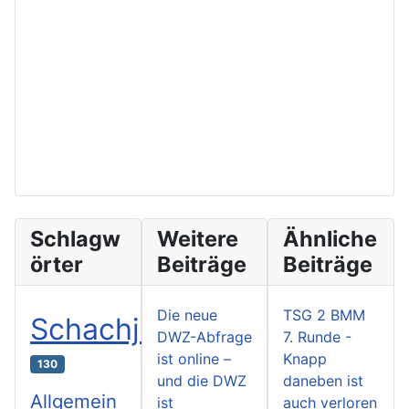
Schlagw
Weitere
Ähnliche
örter
Beiträge
Beiträge
Die neue
TSG 2 BMM
Schachjugend
DWZ-Abfrage
7. Runde -
ist online –
Knapp
130
und die DWZ
daneben ist
Allgemein
ist
auch verloren