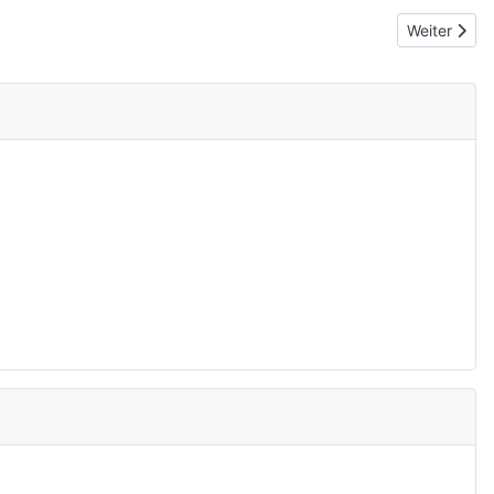
Nächster Be
Weiter