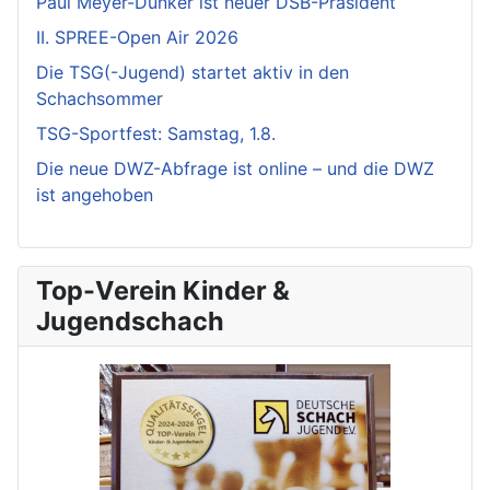
Paul Meyer-Dunker ist neuer DSB-Präsident
II. SPREE-Open Air 2026
Die TSG(-Jugend) startet aktiv in den
Schachsommer
TSG-Sportfest: Samstag, 1.8.
Die neue DWZ-Abfrage ist online – und die DWZ
ist angehoben
Top-Verein Kinder &
Jugendschach