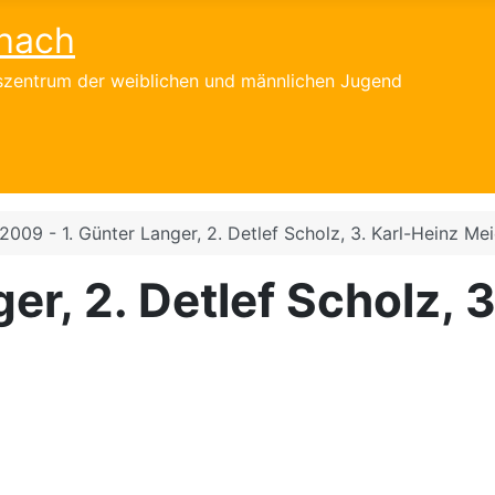
hach
gszentrum der weiblichen und männlichen Jugend
2009 - 1. Günter Langer, 2. Detlef Scholz, 3. Karl-Heinz Mei
er, 2. Detlef Scholz, 