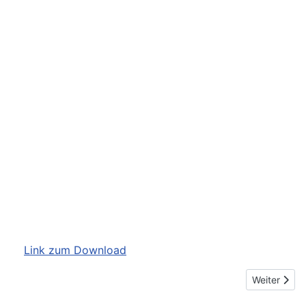
Link zum Download
Nächster Bei
Weiter