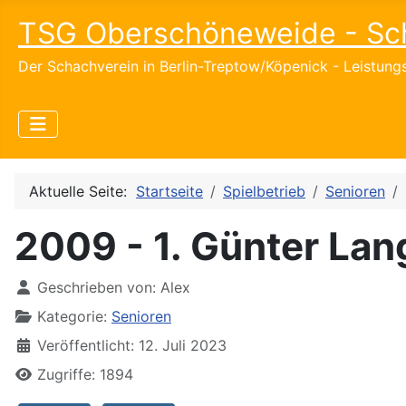
TSG Oberschöneweide - Sc
Der Schachverein in Berlin-Treptow/Köpenick - Leistun
Aktuelle Seite:
Startseite
Spielbetrieb
Senioren
2009 - 1. Günter Lang
Details
Geschrieben von:
Alex
Kategorie:
Senioren
Veröffentlicht: 12. Juli 2023
Zugriffe: 1894