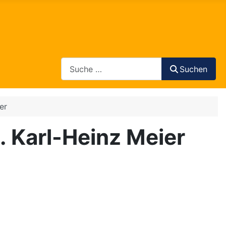
Search
Suchen
er
3. Karl-Heinz Meier