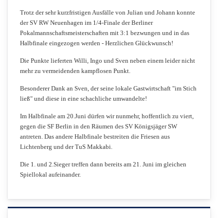
Trotz der sehr kurzfristigen Ausfälle von Julian und Johann konnte
der SV RW Neuenhagen im 1/4-Finale der Berliner
Pokalmannschaftsmeisterschaften mit 3:1 bezwungen und in das
Halbfinale eingezogen werden - Herzlichen Glückwunsch!
Die Punkte lieferten Willi, Ingo und Sven neben einem leider nicht
mehr zu vermeidenden kampflosen Punkt.
Besonderer Dank an Sven, der seine lokale Gastwirtschaft "im Stich
ließ" und diese in eine schachliche umwandelte!
Im Halbfinale am 20.Juni dürfen wir nunmehr, hoffentlich zu viert,
gegen die SF Berlin in den Räumen des SV Königsjäger SW
antreten. Das andere Halbfinale bestreiten die Friesen aus
Lichtenberg und der TuS Makkabi.
Die 1. und 2.Sieger treffen dann bereits am 21. Juni im gleichen
Spiellokal aufeinander.