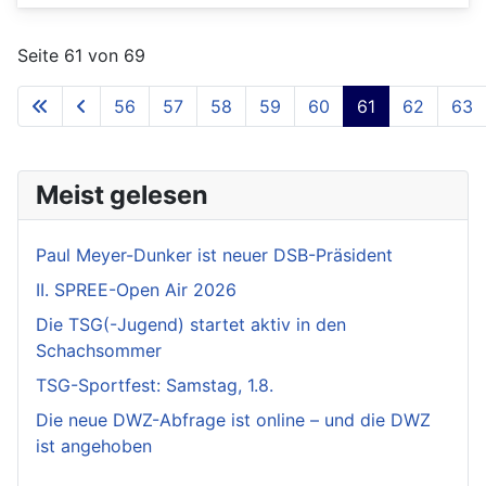
Seite 61 von 69
56
57
58
59
60
61
62
63
Meist gelesen
Paul Meyer-Dunker ist neuer DSB-Präsident
II. SPREE-Open Air 2026
Die TSG(-Jugend) startet aktiv in den
Schachsommer
TSG-Sportfest: Samstag, 1.8.
Die neue DWZ-Abfrage ist online – und die DWZ
ist angehoben