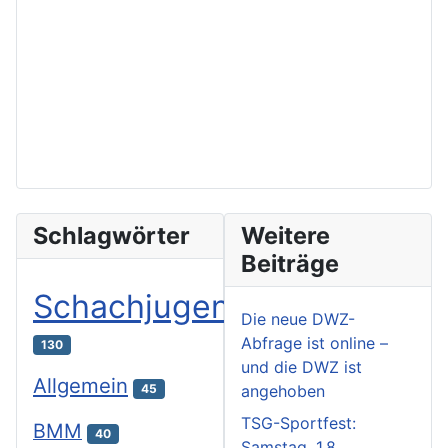
Schlagwörter
Weitere
Beiträge
Schachjugend
Die neue DWZ-
Abfrage ist online –
130
und die DWZ ist
Allgemein
angehoben
45
TSG-Sportfest:
BMM
40
Samstag, 1.8.