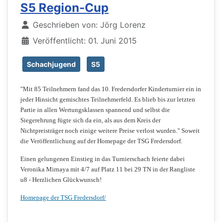
S5 Region-Cup
Details
Geschrieben von:
Jörg Lorenz
Veröffentlicht: 01. Juni 2015
Schachjugend
S5
"Mit 85 Teilnehmern fand das 10. Fredersdorfer Kinderturnier ein in
jeder Hinsicht gemischtes Teilnehmerfeld. Es blieb bis zur letzten
Partie in allen Wertungsklassen spannend und selbst die
Siegerehrung fügte sich da ein, als aus dem Kreis der
Nichtpreisträger noch einige weitere Preise verlost wurden." Soweit
die Veröffentlichung auf der Homepage der TSG Fredersdorf.
Einen gelungenen Einstieg in das Turnierschach feierte dabei
Veronika Mirnaya mit 4/7 auf Platz 11 bei 29 TN in der Rangliste
u8 - Herzlichen Glückwunsch!
Homepage der TSG Fredersdorf/