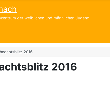
hach
gszentrum der weiblichen und männlichen Jugend
hnachtsblitz 2016
achtsblitz 2016